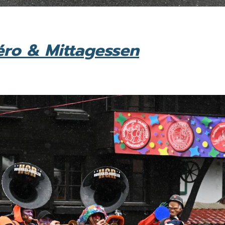
péro & Mittagessen