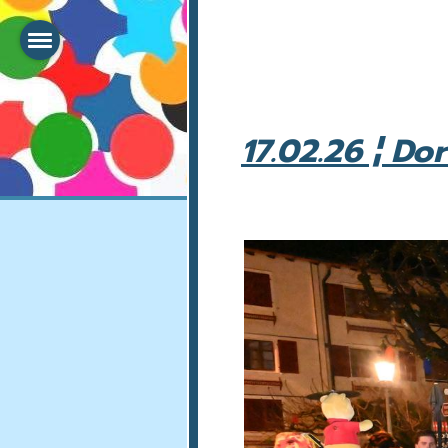
17.02.26 ¦ D