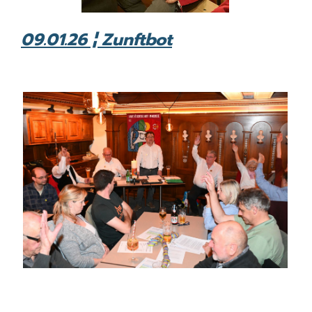
09.01.26 ¦ Zunftbot