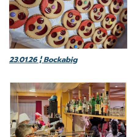
23.01.26 ¦ Bockabig