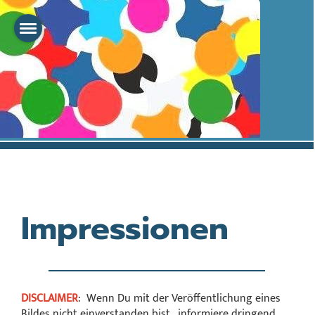
Impressionen
DISCLAIMER
: Wenn Du mit der Veröffentlichung eines
Bildes nicht einverstanden bist, informiere dringend