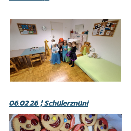
06.02.26 ¦ Schülerznüni