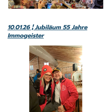
10.01.26 ¦ Jubiläum 55 Jahre
Immogeister