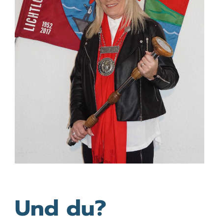
Und du?